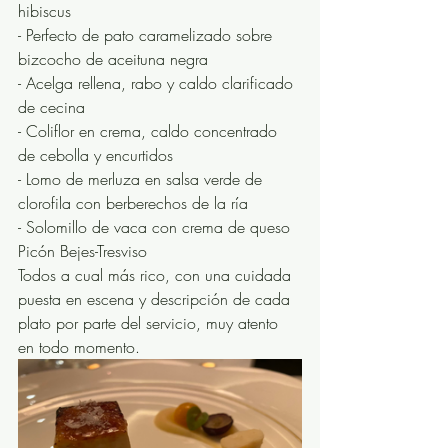
hibiscus
- Perfecto de pato caramelizado sobre 
bizcocho de aceituna negra
- Acelga rellena, rabo y caldo clarificado 
de cecina
- Coliflor en crema, caldo concentrado 
de cebolla y encurtidos
- Lomo de merluza en salsa verde de 
clorofila con berberechos de la ría
- Solomillo de vaca con crema de queso 
Picón Bejes-Tresviso
Todos a cual más rico, con una cuidada 
puesta en escena y descripción de cada 
plato por parte del servicio, muy atento 
en todo momento. 