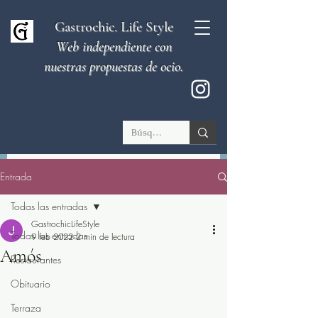
Gastrochic. Life Style
Web independiente con
nuestras propuestas de ocio.
Entrada
Todas las entradas
GastrochicLifeStyle
Todas las entradas
9 feb 2022
2 min de lectura
Amós
Restaurantes
Obituario
Terraza