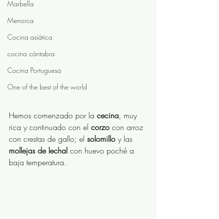
Marbella
Menorca
Cocina asiática
cocina cántabra
Cocina Portuguesa
One of the best of the world
Hemos comenzado por la 
cecina
, muy 
rica y continuado con el 
corzo
 con arroz 
con crestas de gallo; el 
solomillo
 y las 
mollejas de lechal 
con huevo poché a 
baja temperatura. 