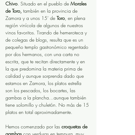
Chivo
. Situado en el pueblo de 
Morales 
de Toro,
 también en la provincia de 
Zamora y a unos 15’ de 
Toro
, en plena 
región vinícola de algunos de nuestros 
vinos favoritos. Tirando de hemeroteca y 
de colegas de blogs, resulta que es un 
pequeño templo gastronómico regentado 
por dos hermanos, con una carta no 
escrita, que te recitan directamente y en 
la que predomina la materia prima de 
calidad y aunque sorprenda dado que 
estamos en Zamora, los platos estrella 
son los pescados, los bocartes, las 
gambas a la plancha…aunque también 
tiene solomillo y chuletón. No más de 15 
platos en total aproximadamente.
Hemos comenzado por las 
croquetas de 
gambas
 con verduras en tempura, muy 