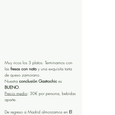
Muy ricos los 3 platos. Terminamos con 
las 
fresas con nata
 y una exquisita tarta 
de queso zamorano.
Nuestra 
conclusión Gastrochic
 es 
BUENO
. 
Precio medio
: 30€ por persona, bebidas 
aparte. 
De regreso a Madrid almorzamos en 
El 