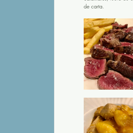
de carta. 