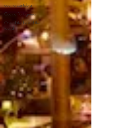
cocina cántabra
Cocina Portuguesa
One of the best of the
world