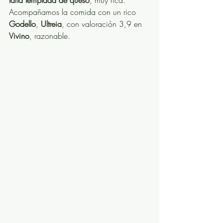
Acompañamos la comida con un rico 
Godello
, 
Ultreia
, con valoración 3,9 en 
Vivino
, razonable.