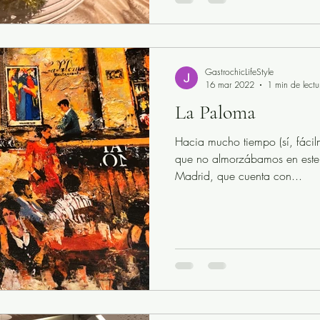
GastrochicLifeStyle
16 mar 2022
1 min de lectu
La Paloma
Hacia mucho tiempo (sí, fácil
que no almorzábamos en este r
Madrid, que cuenta con...