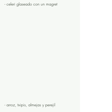
- celeri glaseado con un magret
- arroz, txipis, almejas y perejil