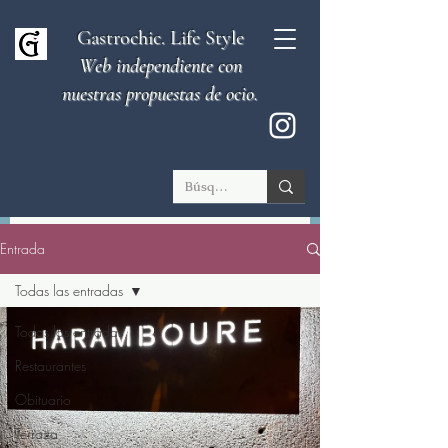
Gastrochic. Life Style
Web independiente con
nuestras propuestas de ocio.
Entrada
Todas las entradas
Todas las entradas
Restaurantes
Obituario
Terraza