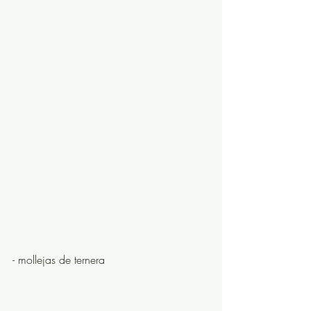
- mollejas de ternera