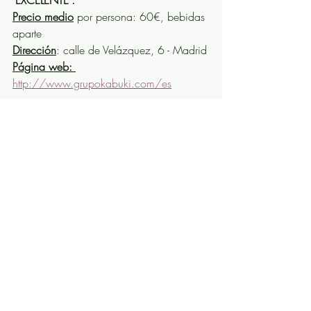
Precio medio
 por persona: 60€, bebidas 
aparte
Dirección
: calle de Velázquez, 6 - Madrid
Página web: 
http://www.grupokabuki.com/es
Entradas recientes
Ver todo