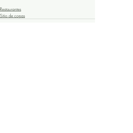
Restaurantes
Sitio de copas
Entradas recientes
Ver todo