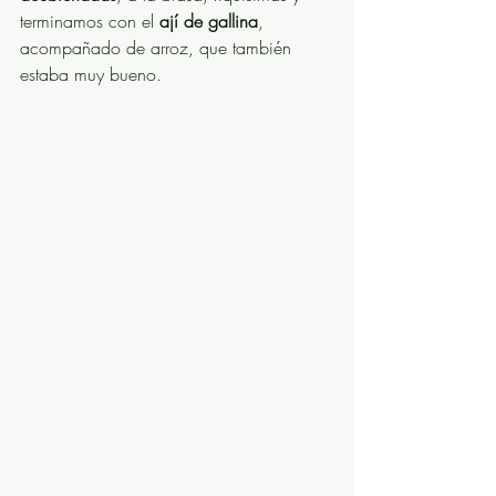
terminamos con el 
ají de gallina
, 
acompañado de arroz, que también 
estaba muy bueno. 