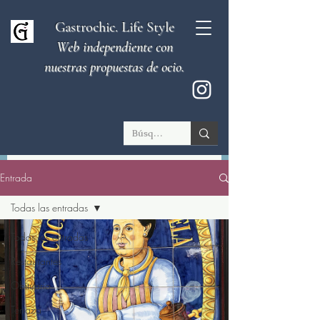
Gastrochic. Life Style
Web independiente con
nuestras propuestas de ocio.
Entrada
Todas las entradas
Todas las entradas
Restaurantes
Obituario
Terraza