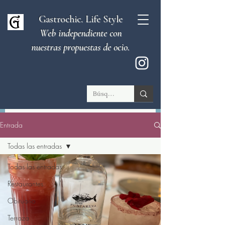
Gastrochic. Life Style
Web independiente con
nuestras propuestas de ocio.
Entrada
Todas las entradas
Todas las entradas
Restaurantes
Obituario
Terraza